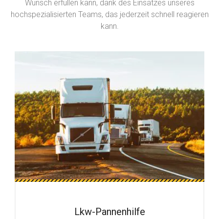
Wunsch erfüllen kann, dank des Einsatzes unseres
hochspezialisierten Teams, das jederzeit schnell reagieren
kann.
Lkw-Pannenhilfe