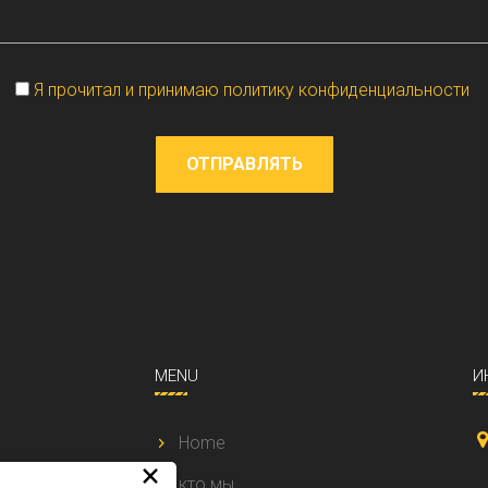
Vuoto
Я прочитал и принимаю политику конфиденциальности
ОТПРАВЛЯТЬ
MENU
И
Home
×
ься надежной и
кто мы