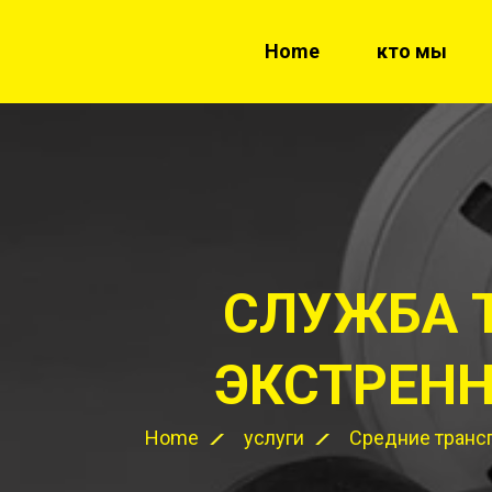
Home
кто мы
СЛУЖБА 
ЭКСТРЕНН
Home
услуги
Средние транс