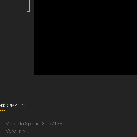
НФОРМАЦИЯ
Via della Spianà, 8 - 37138
Verona VR